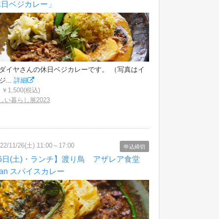
休日ベジカレー」
ダイヤさんの休日ベジカレーです。 （写真はイ
...
詳細
￥1,500(税込)
しい暮らし展2023
22/11/26(土) 11:00～17:00
申込締切
26日(土)・ランチ】渡り鳥 アザレア食堂
gan スパイスカレー