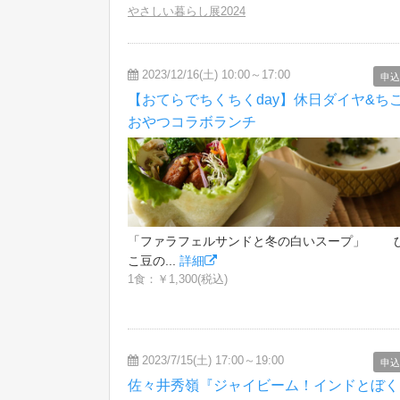
やさしい暮らし展2024
2023/12/16(土) 10:00～17:00
申込
【おてらでちくちくday】休日ダイヤ&ち
おやつコラボランチ
「ファラフェルサンドと冬の白いスープ」 
こ豆の...
詳細
1食：￥1,300(税込)
2023/7/15(土) 17:00～19:00
申込
佐々井秀嶺『ジャイビーム！インドとぼく