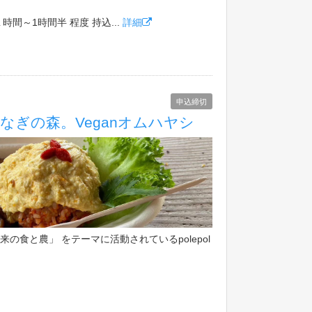
時間～1時間半 程度 持込...
詳細
申込締切
ole なぎの森。Veganオムハヤシ
の食と農」 をテーマに活動されているpolepol