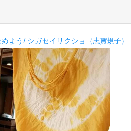
で染めよう/ シガセイサクショ（志賀規子）