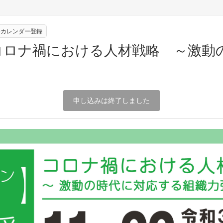
leカレンダー登録
コロナ禍における人材戦略 ～激動
申し込みは終了しました