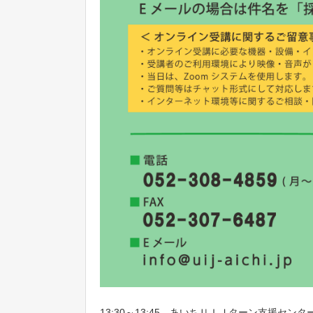
13:30～13:45 あいちＵＩＪターン支援セン