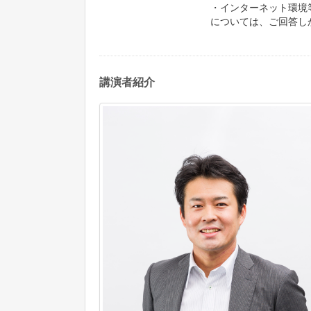
・インターネット環境
については、ご回答し
講演者紹介