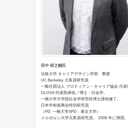
田中 研之輔氏
法政大学 キャリアデザイン学部 教授
UC.Berkeley 元客員研究員
一般社団法人 プロティアン・キャリア協会 代表
GLOSA 代表取締役／博士：社会学。
一橋大学大学院社会学研究科博士課程修了。
日本学術振興会特別研究員
（PD: 一橋大学SPD：東京大学）
メルボルン大学元客員研究員。 2008 年に帰国