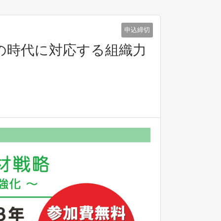
申込締切
の時代に対応する組織力