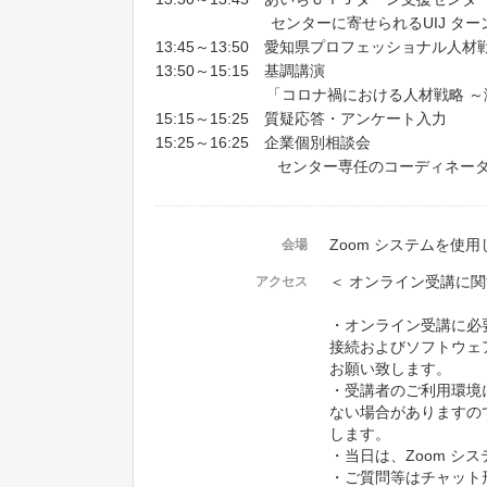
センターに寄せられるUIJ ターン就職
13:45～13:50 愛知県プロフェッショナル人
13:50～15:15 基調講演
「コロナ禍における人材戦略 ～激動の時
15:15～15:25 質疑応答・アンケート入力
15:25～16:25 企業個別相談会
センター専任のコーディネーターが貴
Zoom システムを使
会場
＜ オンライン受講に関
アクセス
・オンライン受講に必
接続およびソフトウェ
お願い致します。
・受講者のご利用環境
ない場合がありますの
します。
・当日は、Zoom シ
・ご質問等はチャット