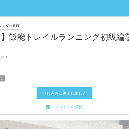
eカレンダー登録
部】飯能トレイルランニング初級編⑨
す！
締切
申し込みは終了しました
イベントへの質問