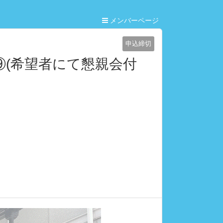
メンバーページ
申込締切
(希望者にて懇親会付