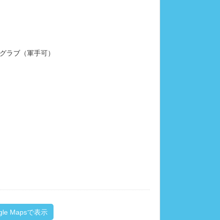
グラブ（軍手可）
gle Mapsで表示