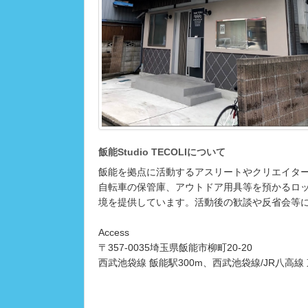
飯能Studio TECOLIについて
飯能を拠点に活動するアスリートやクリエイタ
自転車の保管庫、アウトドア用具等を預かるロ
境を提供しています。活動後の歓談や反省会等
Access
〒357-0035埼玉県飯能市柳町20-20
西武池袋線 飯能駅300m、西武池袋線/JR八高線 