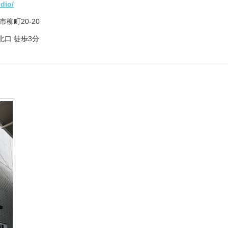
udio/
市柳町20-20
口 徒歩3分