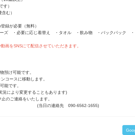
名です）
利用費含む）
登録が必要（無料）
ューズ ・必要に応じ着替え ・タオル ・飲み物 ・バックパック ・
動画をSNSにて配信させていただきます。
て荷物預け可能です。
ランコースに移動します。
利用可能です。
状況により変更することもあります)
中止のご連絡をいたします。
。 (当日の連絡先 090-6562-1655)
Goo