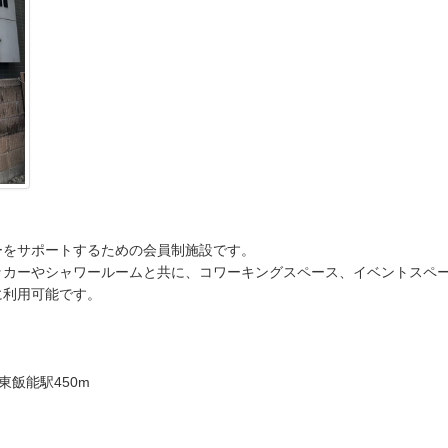
ーをサポートするための会員制施設です。
ッカーやシャワールームと共に、コワーキングスペース、イベントスペ
に利用可能です。
東飯能駅450m