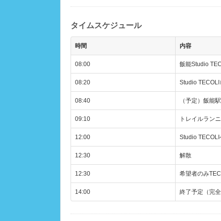
タイムスケジュール
時間
内容
08:00
飯能Studio TE
08:20
Studio TE
08:40
（予定）飯能駅
09:10
トレイルランニ
12:00
Studio TE
12:30
解散
12:30
希望者のみTEC
14:00
終了予定（完全