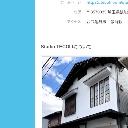
https://tecoli.com/st
ホームページ
〒3570035 埼玉県飯能
住所
西武池袋線 飯能駅 北
アクセス
Studio TECOLIについて