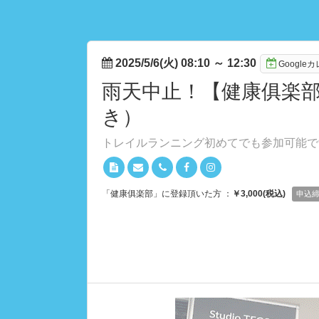
2025/5/6(火) 08:10
～
12:30
Googl
雨天中止！【健康俱楽
き）
トレイルランニング初めてでも参加可能で
「健康俱楽部」に登録頂いた方 ：
￥3,000(税込)
申込