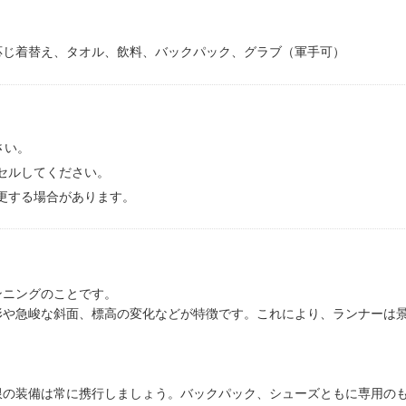
応じ着替え、タオル、飲料、バックパック、グラブ（軍手可）
さい。
セルしてください。
更する場合があります。
ンニングのことです。
形や急峻な斜面、標高の変化などが特徴です。これにより、ランナーは
の装備は常に携行しましょう。バックパック、シューズともに専用の