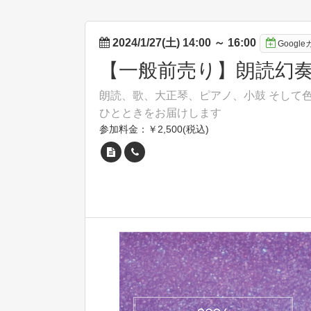
2024/1/27(土) 14:00
～
16:00
Googl
【一般前売り】朗読幻奏 
朗読、歌、大正琴、ピアノ、小鼓 そして色彩と
ひとときをお届けします
参加料金：￥2,500(税込)