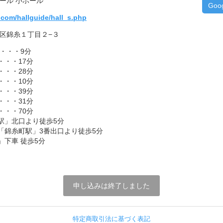
ール 小ホール
Goo
.com/hallguide/hall_s.php
墨田区錦糸１丁目２−３
・・・9分
・・・17分
・・・28分
・・・10分
・・・39分
・・・31分
・・・70分
駅」北口より徒歩5分
「錦糸町駅」3番出口より徒歩5分
下車 徒歩5分
申し込みは終了しました
特定商取引法に基づく表記