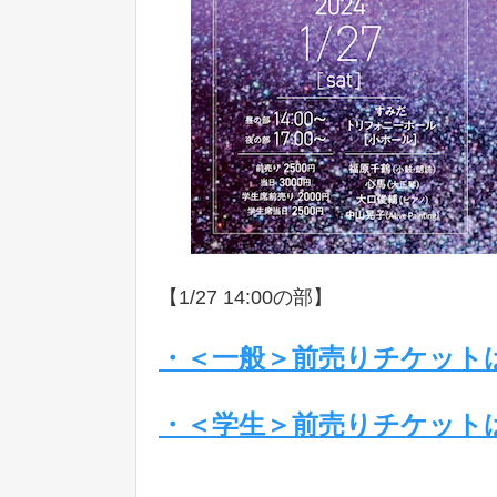
【1/27 14:00の部】
・＜一般＞前売りチケット
・＜学生＞前売りチケット