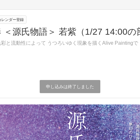
eカレンダー登録
＜源氏物語＞ 若紫（1/27 14:0
流動性によって うつろいゆく現象を描くAlive Paintin
申し込みは終了しました