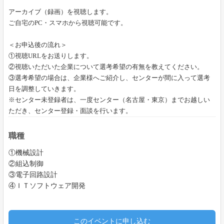
アーカイブ（録画）を視聴します。
ご自宅の
PC
・スマホから視聴可能です。
＜お申込後の流れ＞
①視聴URLをお送りします。
②視聴いただいた企業について選考希望の有無を教えてください。
③選考希望の場合は、企業様へご紹介し、センターが間に入って選考
日を調整していきます。
※センター未登録者は、一度センター（名古屋・東京）までお越しい
ただき、センター登録・面談を行います。
職種
①機械設計
②組込制御
③電子回路設計
④ＩＴソフトウェア開発
このイベントに申し込む