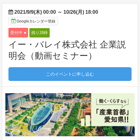
2021/9/9(木) 00:00
～
10/26(月) 18:00
Googleカレンダー登録
●
受付中
残り28
枠
イー・バレイ株式会社 企業説
明会（動画セミナー）
このイベントに申し込む