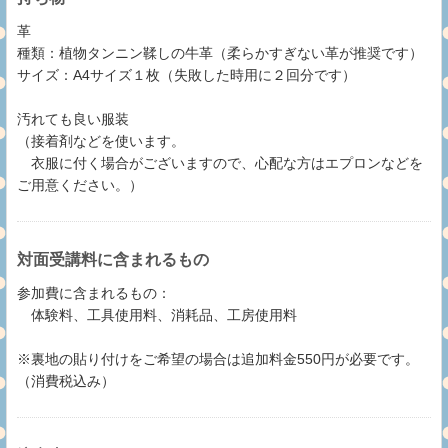
革
種類：植物タンニン鞣しの牛革（柔らかすぎない革が推奨です）
サイズ：A4サイズ１枚（失敗した時用に２回分です）
汚れても良い服装
（接着剤などを使います。
衣服に付く場合がございますので、心配な方はエプロンなどを
ご用意ください。）
対面受講料に含まれるもの
参加費に含まれるもの：
体験料、工具使用料、消耗品、工房使用料
※裏地の貼り付けをご希望の場合は追加料金550円が必要です。
（消費税込み）