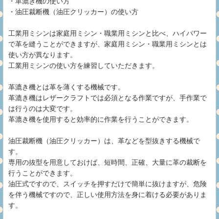
・革漉き機の使い方
・油圧裁断機（油圧クリッカー）の使い方
工業用ミシンは家庭用ミシン・職業用ミシンと比べ、ハイパワー
で革を縫うことができますが、家庭用ミシン・職業用ミシンとは
使い方が異なります。
工業用ミシンの使い方を練習していただきます。
革漉き機とは革を薄くする機械です。
革漉き機はレザークラフトでは必須となる作業ですが、手作業で
は行うのは大変です。
革漉き機を使用すると効率的に作業を行うことができます。
油圧裁断機（油圧クリッカー）は、革などを型抜きする機械で
す。
専用の抜型を用意しておけば、短時間、正確、大量に革の裁断を
行うことができます。
油圧式ですので、スイッチを押すだけで簡単に抜けますが、危険
を伴う機械ですので、正しい使用方法を身に着ける必要がありま
す。