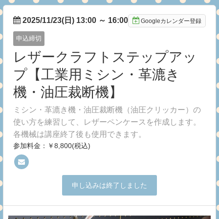
2025/11/23(日) 13:00
～
16:00
Googleカレンダー登録
申込締切
レザークラフトステップアッ
プ【工業用ミシン・革漉き
機・油圧裁断機】
ミシン・革漉き機・油圧裁断機（油圧クリッカー）の
使い方を練習して、レザーペンケースを作成します。
各機械は講座終了後も使用できます。
参加料金：￥8,800(税込)
申し込みは終了しました