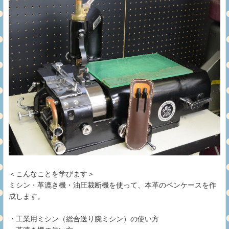
＜こんなことを学びます＞
ミシン・革漉き機・油圧裁断機を使って、本革のペンケースを作
成します。
・工業用ミシン（総合送り腕ミシン）の使い方