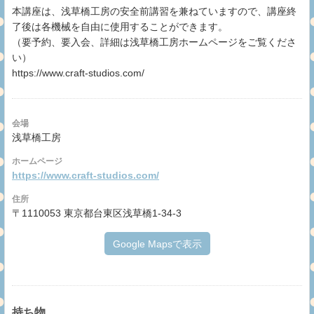
本講座は、浅草橋工房の安全前講習を兼ねていますので、講座終
了後は各機械を自由に使用することができます。
（要予約、要入会、詳細は浅草橋工房ホームページをご覧くださ
い）
https://www.craft-studios.com/
会場
浅草橋工房
ホームページ
https://www.craft-studios.com/
住所
〒1110053 東京都台東区浅草橋1-34-3
Google Mapsで表示
持ち物