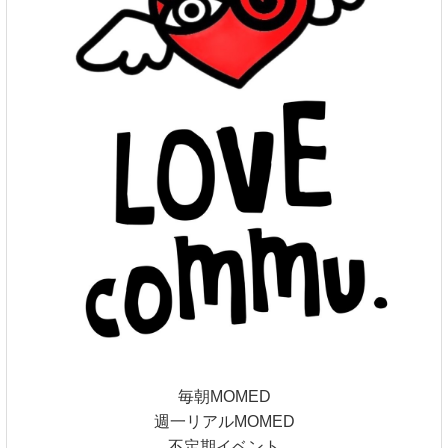
毎朝MOMED
週一リアルMOMED
不定期イベント