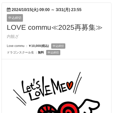
2024/10/15(火) 09:00
～
3/31(月) 23:55
申込締切
LOVE commu≪2025再募集≫
内観ざ
Love commu ：
￥10,000(税込)
申込締切
ドラゴンスクール生 ：
無料
申込締切