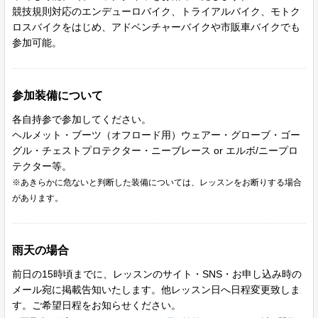
競技規則対応のエンデューロバイク、トライアルバイク、モトク
ロスバイクをはじめ、アドベンチャーバイクや市販車バイクでも
参加可能。
参加装備について
各自持参で参加してください。
ヘルメット・ブーツ（オフロード用）ウェアー・グローブ・ゴー
グル・チェストプロテクター・ニーブレース or エルボ/ニープロ
テクター等。
※あきらかに危ないと判断した装備については、レッスンをお断りする場合
があります。
雨天の場合
前日の15時頃までに、レッスンのサイト・SNS・お申し込み時の
メール宛に掲載告知いたします。他レッスン日へ日程変更致しま
す。ご希望日程をお知らせください。