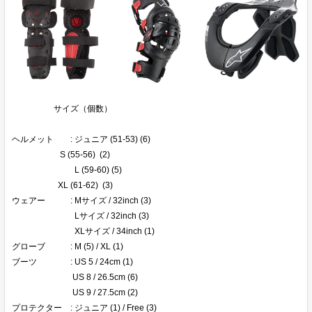
サイズ（個数）
ヘルメット : ジュニア (51-53) (6)
S (55-56) (2)
L (59-60) (5)
XL (61-62) (3)
ウェアー : Mサイズ / 32inch (3)
Lサイズ / 32inch (3)
XLサイズ / 34inch (1)
グローブ : M (5) / XL (1)
ブーツ : US 5 / 24cm (1)
US 8 / 26.5cm (6)
US 9 / 27.5cm (2)
プロテクター : ジュニア (1) / Free (3)