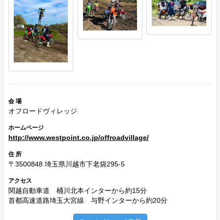
会 場
オフロードヴィレッジ
ホームページ
http://www.westpoint.co.jp/offroadvillage/
住 所
〒3500848 埼玉県川越市下老袋295-5
アクセス
関越自動車道 桶川北本インターから約15分
首都高速道路埼玉大宮線 与野インターから約20分