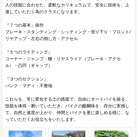
人の技能に合わせた、柔軟なカリキュラムで、安全に技術を、上
達していただく為のクラスになります。
『７つの基本』操作
ブレーキ・スタンディング・シッティング・登り下り・フロント/
リヤアップ・左右の倒し方・アクセル
『５つのライディング』
コーナー・ジャンプ・轍・リヤスライド（ブレーキ・アクセ
ル）・凸凹（ギャップ）
『３つのセクション』
バンク・マディ・不整地
これらを、常に変化する土の路面で、自由にオートバイを操る、
技能を体得・磨いていただき、バイクの醍醐味を、存分に実感し
て、自然と速度が上がり、仲間とバイクを更に楽しめる様に、な
っていただくお役立ちをいたします。