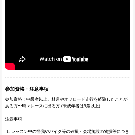
参加資格・注意事項
参加資格：中級者以上。林道やオフロード走行を経験したことが
ある方〜時々レースに出る方 (未成年者は9歳以上)
注意事項
レッスン中の怪我やバイク等の破損・会場施設の物損等につき