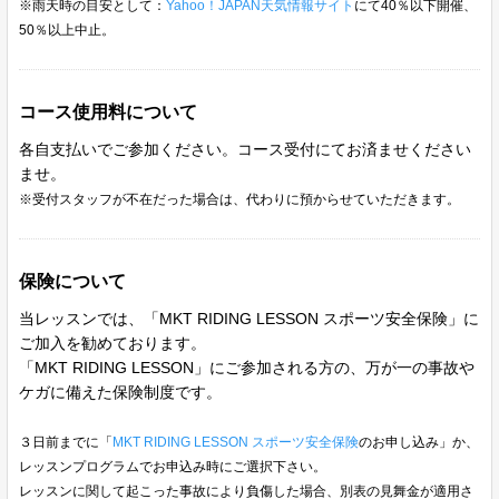
※雨天時の目安として：
Yahoo！JAPAN天気情報サイト
にて40％以下開催、
50％以上中止。
コース使用料について
各自支払いでご参加ください。コース受付にてお済ませください
ませ。
※受付スタッフが不在だった場合は、代わりに預からせていただきます。
保険について
当レッスンでは、「MKT RIDING LESSON スポーツ安全保険」に
ご加入を勧めております。
「MKT RIDING LESSON」にご参加される方の、万が一の事故や
ケガに備えた保険制度です。
３日前までに「
MKT RIDING LESSON スポーツ安全保険
のお申し込み」か、
レッスンプログラムでお申込み時にご選択下さい。
レッスンに関して起こった事故により負傷した場合、別表の見舞金が適用さ