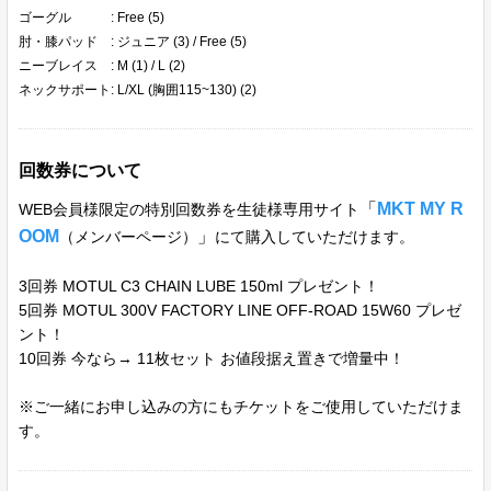
ゴーグル : Free (5)
肘・膝パッド : ジュニア (3) / Free (5)
ニーブレイス : M (1) / L (2)
ネックサポート: L/XL (胸囲115~130) (2)
回数券について
「
MKT MY R
WEB会員様限定の特別回数券を生徒様専用サイト
OOM
」
（メンバーページ）
にて購入していただけます。
3回券 MOTUL C3 CHAIN LUBE 150ml プレゼント！
5回券 MOTUL 300V FACTORY LINE OFF-ROAD 15W60 プレゼ
ント！
10回券 今なら→ 11枚セット お値段据え置きで増量中！
※ご一緒にお申し込みの方にもチケットをご使用していただけま
す。