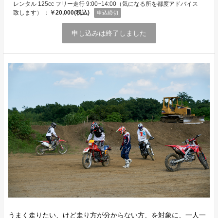
レンタル 125cc フリー走行 9:00~14:00（気になる所を都度アドバイス
致します） ：
￥20,000(税込)
申込締切
申し込みは終了しました
うまく走りたい、けど走り方が分からない方、を対象に、一人一