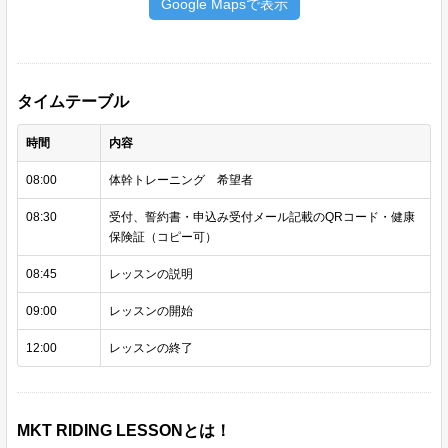
Google Mapsで表示
タイムテーブル
時間
内容
08:00
体幹トレーニング 希望者
08:30
受付、誓約書・申込み受付メール記載のQRコード・健康
保険証（コピー可）
08:45
レッスンの説明
09:00
レッスンの開始
12:00
レッスンの終了
MKT RIDING LESSONとは！