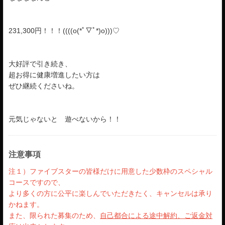
231,300円！！！((((o(*ﾟ▽ﾟ*)o)))♡
大好評で引き続き、
超お得に健康増進したい方は
ぜひ継続くださいね。
元気じゃないと 遊べないから！！
注意事項
注１）ファイブスターの皆様だけに用意した少数枠のスペシャル
コースですので、
より多くの方に公平に楽しんでいただきたく、キャンセルは承り
かねます。
また、限られた募集のため、
自己都合による途中解約、ご返金対