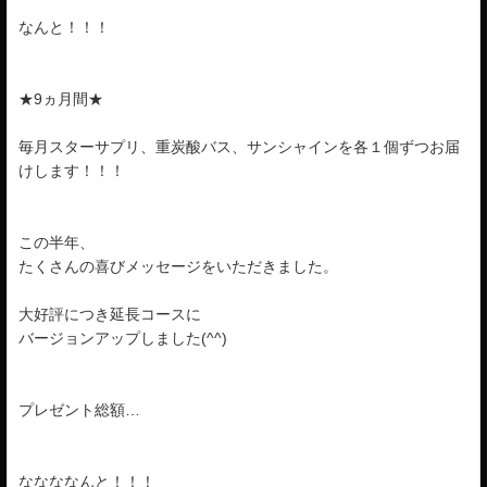
なんと！！！
★9ヵ月間★
毎月スターサプリ、重炭酸バス、サンシャインを各１個ずつお届
けします！！！
この半年、
たくさんの喜びメッセージをいただきました。
大好評につき延長コースに
バージョンアップしました(^^)
プレゼント総額…
ななななんと！！！