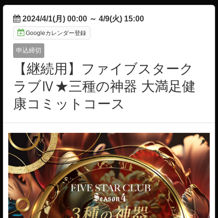
2024/4/1(月) 00:00
～
4/9(火) 15:00
Googleカレンダー登録
申込締切
【継続用】ファイブスターク
ラブⅣ★三種の神器 大満足健
康コミットコース