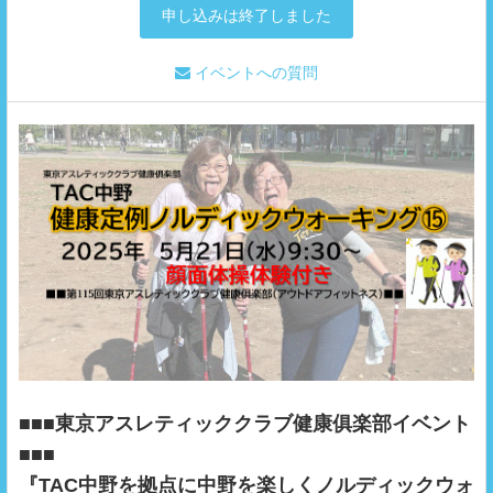
申し込みは終了しました
イベントへの質問
■■■東京アスレティッククラブ健康俱楽部イベント
■■■
『TAC中野を拠点に中野を楽しくノルディックウォ