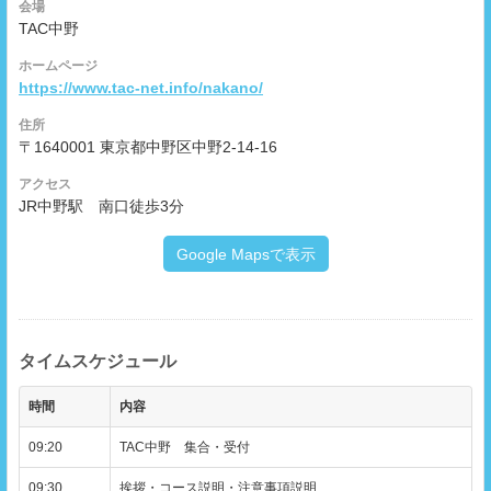
会場
TAC中野
ホームページ
https://www.tac-net.info/nakano/
住所
〒1640001 東京都中野区中野2-14-16
アクセス
JR中野駅 南口徒歩3分
Google Mapsで表示
タイムスケジュール
時間
内容
09:20
TAC中野 集合・受付
09:30
挨拶・コース説明・注意事項説明