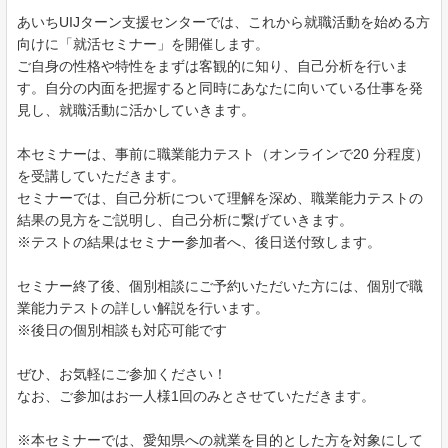
あいちUIJターン支援センターでは、これから就職活動を始める方
向けに「就活セミナー」を開催します。
ご自身の性格や特性をまずは客観的に知り、自己分析を行いま
す。自分の内面を把握すると同時にあなたに向いている仕事を発
見し、就職活動に活かしていきます。
本セミナーは、事前に職業能力テスト（オンラインで20 分程度）
を受講していただきます。
セミナーでは、自己分析について理解を深め、職業能力テストの
結果の見方をご説明し、自己分析に繋げていきます。
※テストの結果はセミナー参加者へ、後日送付致します。
セミナー終了後、個別相談にご予約いただいた方には、個別で職
業能力テストの詳しい解説を行います。
※後日の個別相談も対応可能です
ぜひ、お気軽にご参加ください！
なお、ご参加はお一人様1回のみとさせていただきます。
※本セミナーでは、愛知県への就業を目的とした方を対象にして