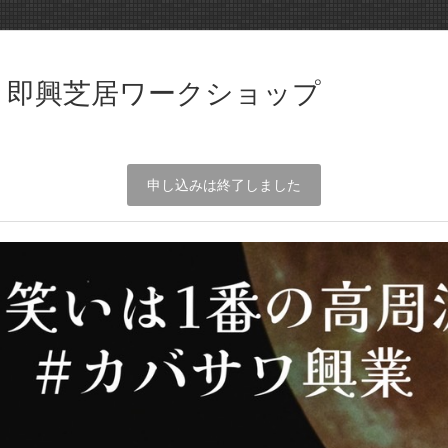
付き即興芝居ワークショップ
申し込みは終了しました