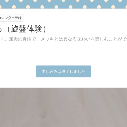
eカレンダー登録
る（旋盤体験）
す。無垢の真鍮で、メッキとは異なる味わいを楽しむことがで
申し込みは終了しました