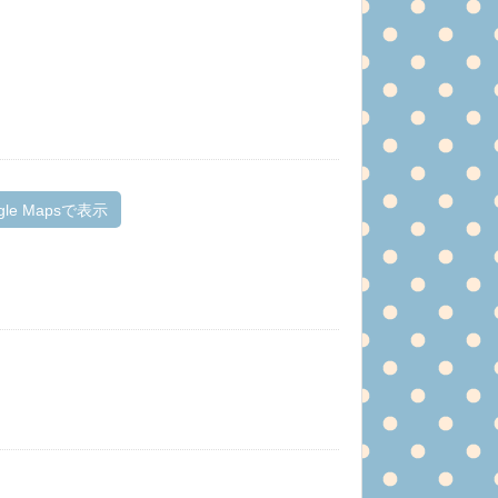
gle Mapsで表示