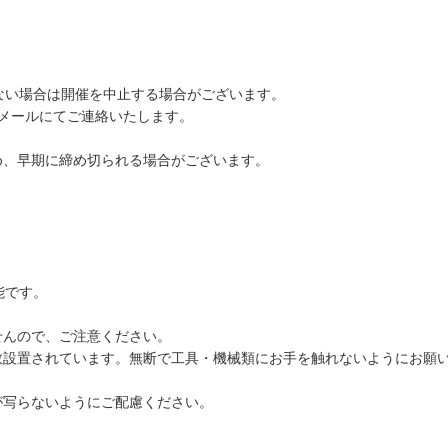
。
ない場合は開催を中止する場合がございます。
メールにてご連絡いたします。
め、早期に締め切られる場合がございます。
。
能です。
せんので、ご注意ください。
数設置されています。無断で工具・機械類にお手を触れないようにお願
が写らないようにご配慮ください。