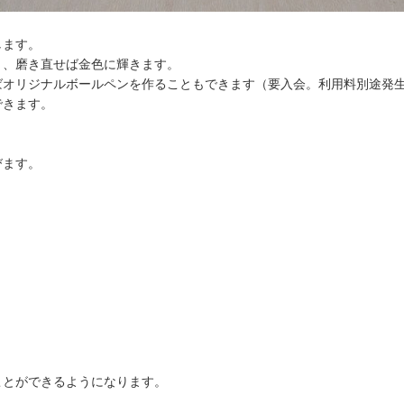
します。
き、磨き直せば金色に輝きます。
ばオリジナルボールペンを作ることもできます（要入会。利用料別途発
できます。
びます。
ことができるようになります。