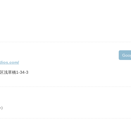
Goo
udios.com/
区浅草橋1-34-3
い）