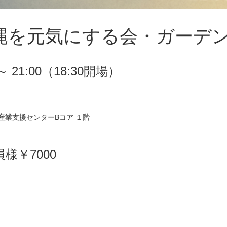
縄を元気にする会・ガーデン
 21:00（18:30開場）
なは産業支援センターBコア １階
様￥7000