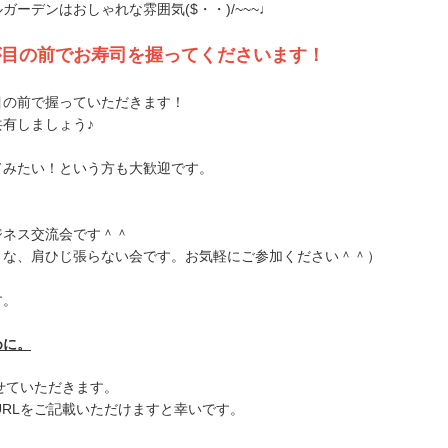
ーデンはおしゃれな雰囲気($・・)/~~~♩
が目の前でお寿司を握ってくださいます！
目の前で握っていただきます！
有しましょう♪
てみたい！という方も大歓迎です。
ジネス交流会です＾＾
りな、肩ひじ張らない会です。お気軽にご参加ください＾＾）
す。
めに。
せていただきます。
URLをご記載いただけますと幸いです。