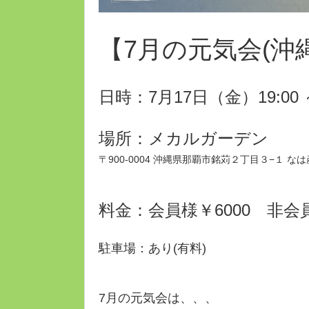
【7月の元気会(沖
日時：7月17日（金）19:00 ～
場所：メカルガーデン
〒900-0004 沖縄県那覇市銘苅２丁目３−１ 
料金：会員様￥6000 非会員
駐車場：あり(有料)
7月の元気会は、、、