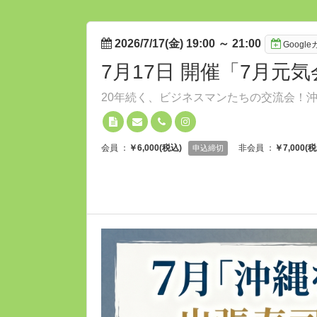
2026/7/17(金) 19:00
～
21:00
Googl
7月17日 開催「7月元気
20年続く、ビジネスマンたちの交流会！
会員 ：
￥6,000(税込)
非会員 ：
￥7,000(税
申込締切