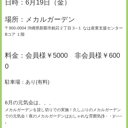
日時：6月19日（金）
場所：メカルガーデン
〒900-0004 沖縄県那覇市銘苅２丁目３−１ なは産業支援センター
Bコア １階
料金：会員様￥5000 非会員様￥600
0
駐車場：あり(有料)
6月の元気会は、、、
メカルガーデンを貸し切りでの実施！久しぶりのメカルガーデン
での元気会！夜のメカルガーデンはおしゃれな雰囲気($・・)/~~~
♩