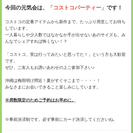
今回の元気会は、
「コストコパーティー」
です！
コストコの定番アイテムから新作まで、たっぷり用意してお待ち
しています。
一人暮らしや少人数ではなかなか手が出せないあのサイズも、み
んなでシェアすれば怖くない！？
「コストコ、実は行ってみたいと思ってた！」という方も大歓迎
です。
ぜひ、ご友人もお誘いあわせの上ご参加下さい♪
沖縄は梅雨明け間近！夏がすぐそこまで・・・・！
みなさまにお会いできること楽しみにしています。
※席数限定のためご予約はお早めに。
※事前決済制です。必ず事前にカード決済してくださいね。