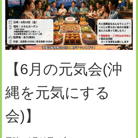
【6月の元気会(沖
縄を元気にする
会)】