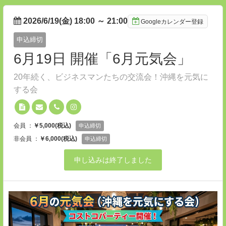
2026/6/19(金) 18:00
～
21:00
Googleカレンダー登録
申込締切
6月19日 開催「6月元気会」
20年続く、ビジネスマンたちの交流会！沖縄を元気に
する会
会員 ：
￥5,000(税込)
申込締切
非会員 ：
￥6,000(税込)
申込締切
申し込みは終了しました