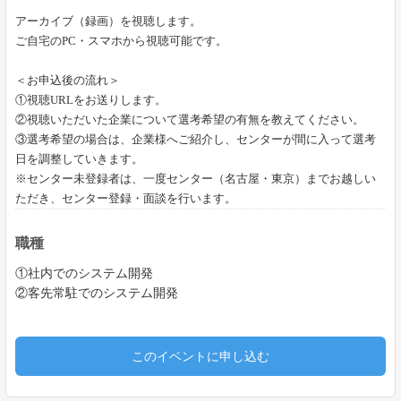
アーカイブ（録画）を視聴します。
ご自宅の
PC
・スマホから視聴可能です。
＜お申込後の流れ＞
①視聴URLをお送りします。
②視聴いただいた企業について選考希望の有無を教えてください。
③選考希望の場合は、企業様へご紹介し、センターが間に入って選考
日を調整していきます。
※センター未登録者は、一度センター（名古屋・東京）までお越しい
ただき、センター登録・面談を行います。
職種
①社内でのシステム開発
②客先常駐でのシステム開発
このイベントに申し込む