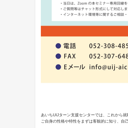
あいちUIJターン支援センターでは、これから
ご自身の性格や特性をまずは客観的に知り、自