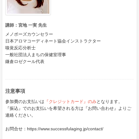
講師：宮地 一実 先生
メノポーズカウンセラー
日本アロマコーディネート協会インストラクター
嗅覚反応分析士
一般社団法人まちの保健室理事
鎌倉ロゼクール代表
注意事項
参加費のお支払いは
『クレジットカード』のみ
となります。
『振込』でのお支払いを希望される方は『お問い合わせ』よりご
連絡ください。
お問合せ：https://www.successfulaging.jp/contact/