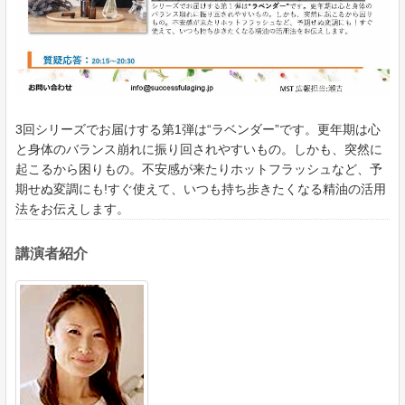
3回シリーズでお届けする第1弾は“ラベンダー”です。更年期は心
と身体のバランス崩れに振り回されやすいもの。しかも、突然に
起こるから困りもの。不安感が来たりホットフラッシュなど、予
期せぬ変調にも!すぐ使えて、いつも持ち歩きたくなる精油の活用
法をお伝えします。
講演者紹介