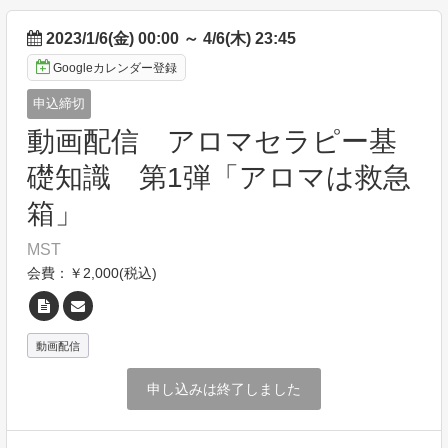
2023/1/6(金) 00:00
～
4/6(木) 23:45
Googleカレンダー登録
申込締切
動画配信 アロマセラピー基
礎知識 第1弾「アロマは救急
箱」
MST
会費：￥2,000(税込)
動画配信
申し込みは終了しました