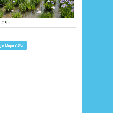
ャラリー3
gle Mapsで表示