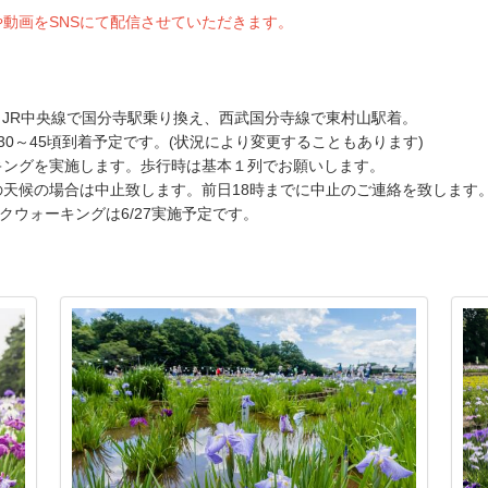
動画をSNSにて配信させていただきます。
らJR中央線で国分寺駅乗り換え、西武国分寺線で東村山駅着。
30～45頃到着予定です。(状況により変更することもあります)
キングを実施します。歩行時は基本１列でお願いします。
天候の場合は中止致します。前日18時までに中止のご連絡を致します
ックウォーキングは6/27実施予定です。
。