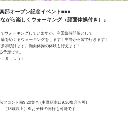
楽部オープン記念イベント■■■
りながら楽しくウォーキング（顔面体操付き）』
スでウォーキングしていますが、今回臨時開催として
菖蒲をめぐるウォーキングをします！中野から皆で行きます！
て参加頂けます。顔面体操の体験も行えます！
る予定です。
をしましょう！
ント前9:20集合 (中野駅南口9:30集合も可)
 （18歳以上）※お子様の同行も可能です