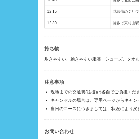
10:40
徒歩で北山公園
12:15
花菖蒲めぐりウ
12:30
徒歩で東村山駅
持ち物
歩きやすい、動きやすい服装・シューズ、タオ
注意事項
現地までの交通費(往復)は各自でご負担くだ
キャンセルの場合は、専用ページからキャン
当日のコースにつきましては、状況により変
お問い合わせ