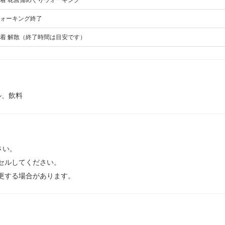
着 花菖蒲めぐりウォーキング
ォーキング終了
着 解散（終了時間は目安です）
ル、飲料
さい。
セルしてください。
更する場合があります。