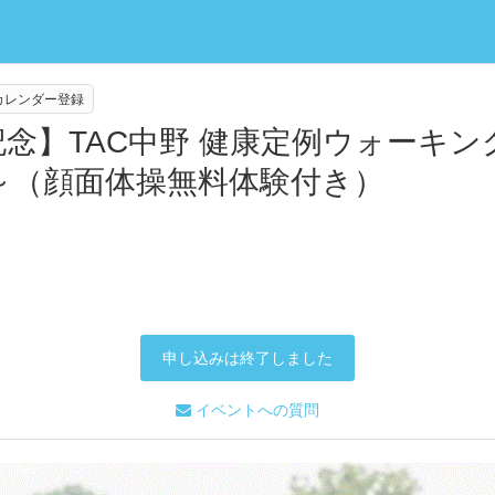
eカレンダー登録
念】TAC中野 健康定例ウォーキ
～（顔面体操無料体験付き）
申し込みは終了しました
イベントへの質問