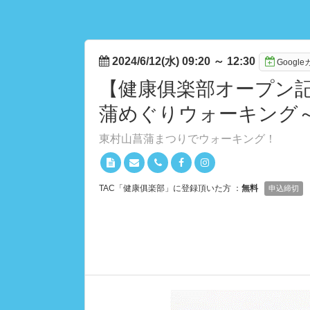
2024/6/12(水) 09:20
～
12:30
Googl
【健康俱楽部オープン記
蒲めぐりウォーキング
東村山菖蒲まつりでウォーキング！
TAC「健康俱楽部」に登録頂いた方 ：
無料
申込締切