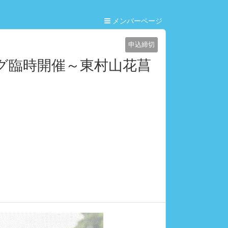
メンバーページ
申込締切
ング臨時開催～東村山花菖