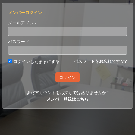
メンバーログイン
メールアドレス
パスワード
パスワードをお忘れですか?
ログインしたままにする
ログイン
まだアカウントをお持ちではありませんか?
メンバー登録はこちら