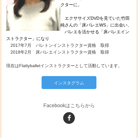
クターに。
エクササイズDVDを見ていた竹田
純さんの「床バレエWS」に出会い、
バレエを活かせる「床バレエイン
ストラクター」になり
2017年7月 バレトンインストラクター資格 取得
2018年2月 床バレエインストラクター資格 取得
現在はFlattyballetインストラクターとして活動しています。
インスタグラム
Facebookはこちらから