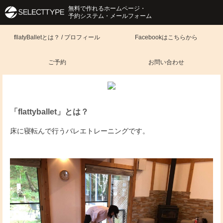
無料で作れるホームページ・
予約システム・メールフォーム
fllatyBalletとは？ / プロフィール
Facebookはこちらから
ご予約
お問い合わせ
「flattyballet」とは？
床に寝転んで行うバレエトレーニングです。