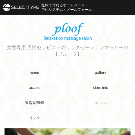
無料で作れるホームページ・
予約システム・メールフォーム
女性専用 男性セラピストのリラクゼーションマッサージ
【プルーフ】
menu
gallery
access
store info
連絡先/SNS
contact
リンク