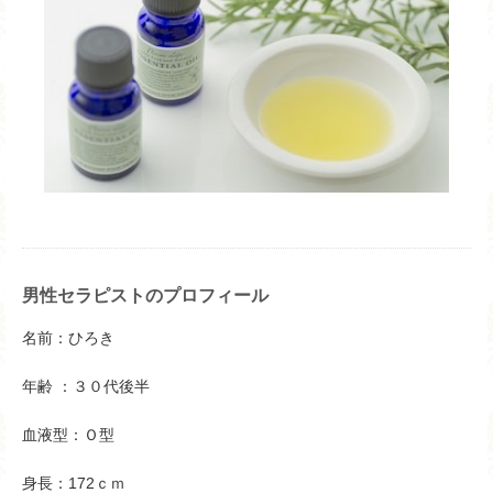
男性セラピストのプロフィール
名前：ひろき
年齢 ：３０代後半
血液型：Ｏ型
身長：172ｃｍ