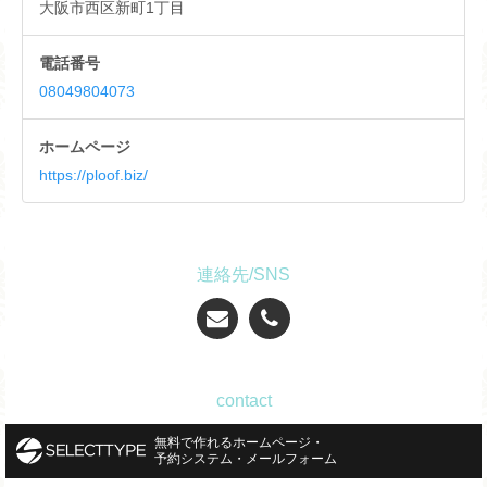
大阪市西区新町1丁目
電話番号
08049804073
ホームページ
https://ploof.biz/
連絡先/SNS
contact