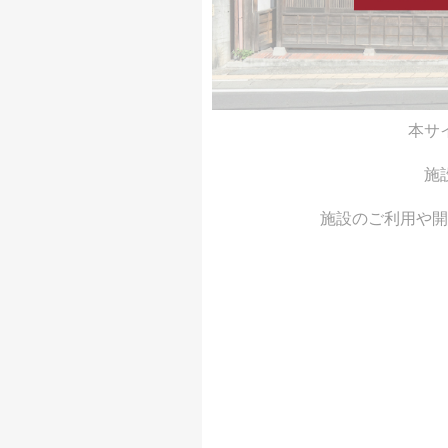
本サ
施
施設のご利用や開