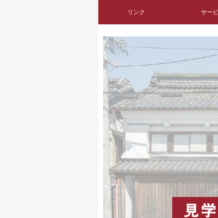
リンク
サー