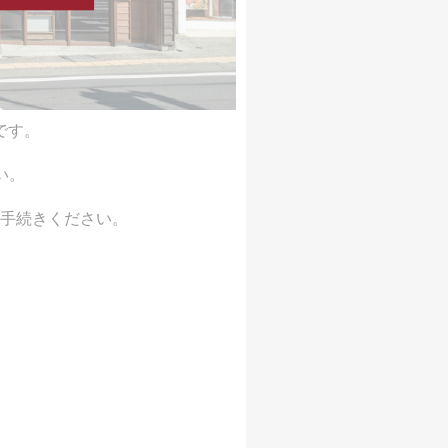
です。
い。
手続きください。