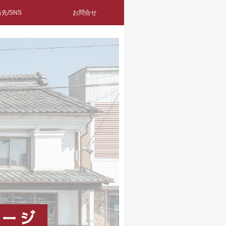
先/SNS
お問合せ