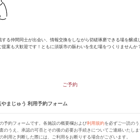
戦する仲間同士が出会い、情報交換をしながら切磋琢磨できる場を醸成
ご提案も大歓迎です！ともに須坂市の賑わいを生む場をつくりませんか
ご予約