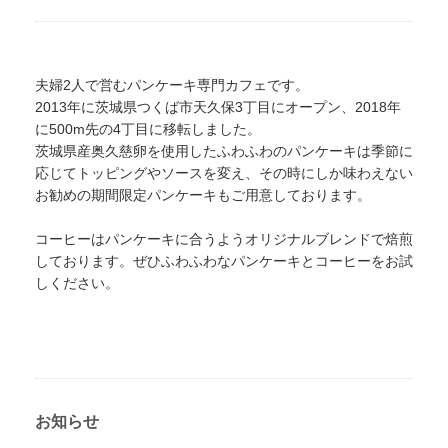
夫婦2人で営むパンケーキ専門カフェです。
2013年に茨城県つくば市天久保3丁目にオープン、2018年
に500m先の4丁目に移転しました。
茨城県産奥久慈卵を使用したふわふわのパンケーキは季節に
応じてトッピングやソースを変え、その時にしか味わえない
お勧めの期間限定パンケーキもご用意しております。
コーヒーはパンケーキに合うようオリジナルブレンドで焙煎
しております。ぜひふわふわなパンケーキとコーヒーをお試
しください。
お知らせ