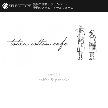
無料で作れるホームページ・
予約システム・メールフォーム
since 2013
coffee & pancake