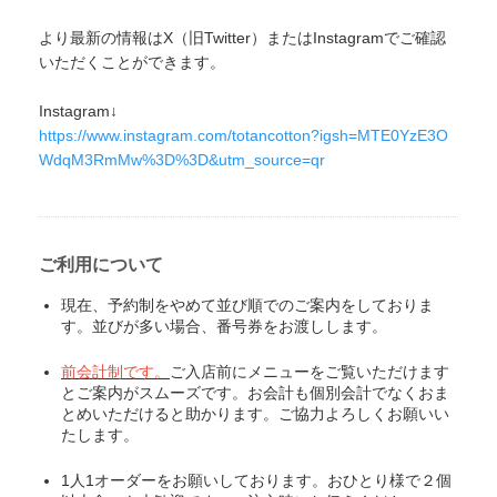
より最新の情報はX（旧Twitter）またはInstagramでご確認
いただくことができます。
Instagram↓
https://www.instagram.com/totancotton?igsh=MTE0YzE3O
WdqM3RmMw%3D%3D&utm_source=qr
ご利用について
現在、予約制をやめて並び順でのご案内をしておりま
す。並びが多い場合、番号券をお渡しします。
前会計制です。
ご入店前にメニューをご覧いただけます
とご案内がスムーズです。お会計も個別会計でなくおま
とめいただけると助かります。ご協力よろしくお願いい
たします。
1人1オーダーをお願いしております。おひとり様で２個