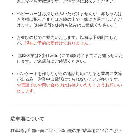
以上食べも大歓迎です。ご注文時にお伝えください。
ベビーカーはお持ち込みいただけませんが、赤ちゃんは
お客様は抱っこまたはお膝の上で一緒にお過ごしいただ
けます。(お弁当等のお持ち込みはご遠慮ください。)
お並びの順でご案内いたします。以前は予約制でした
が、
現在ご予約は受付けておりません
。
臨時休業はX(旧Twitter)にて朝9時半までにお知らせいた
します。ご来店前にご確認ください。
パンケーキを作りながらの電話対応になると業務に支障
が出る為、営業中は電話にでられないことが多いです。
お電話でのお問い合わせはお控えいただくようお願いい
たします。
駐車場について
駐車場は店舗正面に4台、50m先の第2駐車場に14台ござい