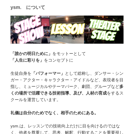
ysm. について
「誰かの明日ために」
をモットーとして
「人生に彩りを」
をコンセプトに
生徒自身を
「パフォーマー」
として総称し、ダンサー・シン
ガー・アクター・キャラクター・アイドルなど、表現者を目
指し、ミュージカルやテーマパーク、劇団、グループなど
多
くの場所で活躍できる技術指導、及び、人材の育成
をするス
クールを運営しています。
礼儀は自分のためでなく、相手のためにある。
ysm.は、レッスンでの技術向上だけに目を向けるのではな
く、他者を尊重して、思考、解釈、行動することを重要視し