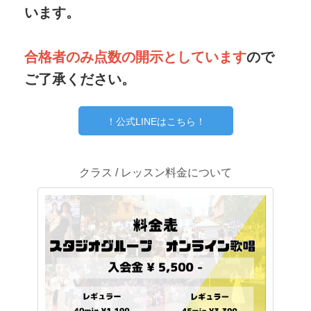
います。
合格者のみ点数の開示としています
ので
ご了承ください。
！公式LINEはこちら！
クラス / レッスン料金について