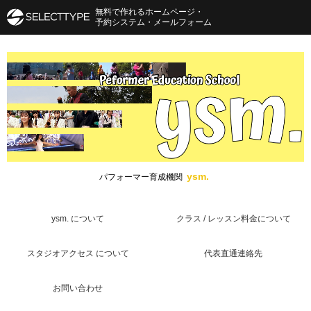
無料で作れるホームページ・
予約システム・メールフォーム
ysm.
パフォーマー育成機関
ysm. について
クラス / レッスン料金について
スタジオアクセス について
代表直通連絡先
お問い合わせ