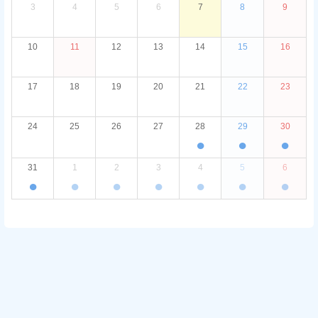
3
4
5
6
7
8
9
10
11
12
13
14
15
16
17
18
19
20
21
22
23
24
25
26
27
28
29
30
●
●
●
31
1
2
3
4
5
6
●
●
●
●
●
●
●