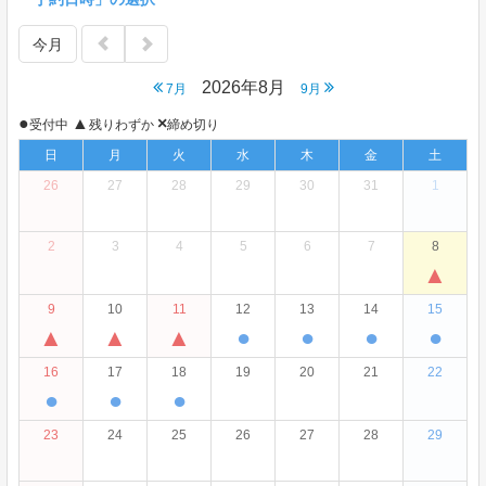
今月
2026年8月
7月
9月
●
▲
×
受付中
残りわずか
締め切り
日
月
火
水
木
金
土
26
27
28
29
30
31
1
2
3
4
5
6
7
8
▲
9
10
11
12
13
14
15
▲
▲
▲
●
●
●
●
16
17
18
19
20
21
22
●
●
●
23
24
25
26
27
28
29