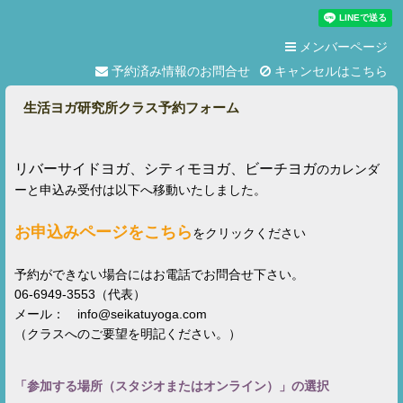
メンバーページ
予約済み情報のお問合せ
キャンセルはこちら
生活ヨガ研究所クラス予約フォーム
リバーサイドヨガ、シティモヨガ、ビーチヨガ
のカレンダ
ーと申込み受付は以下へ移動いたしました。
お申込みページをこちら
をクリックください
予約ができない場合にはお電話でお問合せ下さい。
06-6949-3553（代表）
メール： info@seikatuyoga.com
（クラスへのご要望を明記ください。）
「
参加する場所（スタジオまたはオンライン）
」の選択