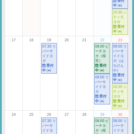
受付
中
(●)
10:30 シ
ティモ
ヨガ
受付
中
(●)
17
18
19
20
21
22
23
07:30 リ
08:00 ビ
08:00 リ
バーサ
ーチヨ
バーサ
イドヨ
ガ（桜
イドヨ
ガ
宮）
ガ（は
受付
受付
ちけん
中
(●)
中
(●)
や）
受付
08:00 リ
中
(●)
バーサ
イドヨ
10:30 シ
ガ
ティモ
受付
ヨガ
中
(●)
受付
中
(●)
24
25
26
27
28
29
30
07:30 リ
08:00 ビ
08:00 リ
バーサ
ーチヨ
バーサ
イドヨ
ガ（桜
イドヨ