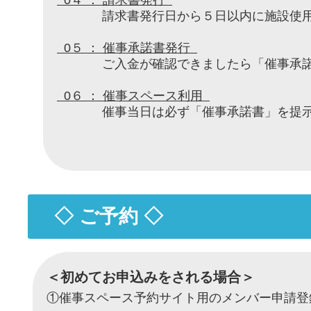
0４ ： 請求書発行
請求書発行日から５日以内に施設使用料
0５ ： 催事承諾書発行
ご入金が確認できましたら「催事承諾書
0６ ： 催事スペース利用
催事当日は必ず「催事承諾書」を提示し
◇ ご予約 ◇
＜初めてお申込みをされる場合＞
①催事スペース予約サイト用のメンバー申請登