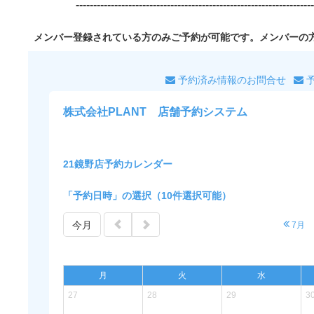
--------------------------------------------------------------------
メンバー登録されている方のみご予約が可能です。メンバーの