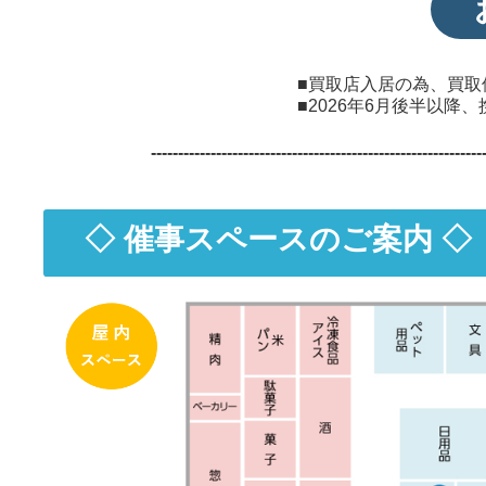
■買取店入居の為、買取
■2026年6月後半以
-------------------------------------------------------------
◇ 催事スペースのご案内 ◇