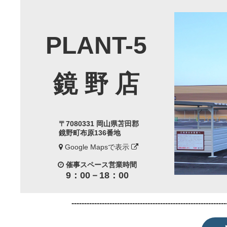
PLANT-5
鏡 野 店
〒7080331 岡山県苫田郡
鏡野町布原136番地
Google Mapsで表示
催事スペース営業時間
9：00－18：00
-------------------------------------------------------------