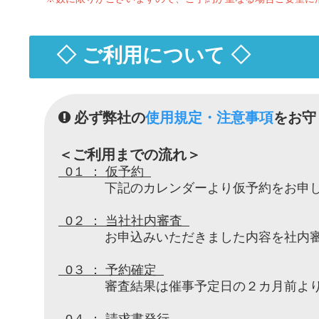
◇ ご利用について ◇
必ず弊社の
使用規定・注意事項
をお守
＜ご利用までの流れ＞
0１ ： 仮予約
下記のカレンダーより仮予約をお申し
0２ ： 当社社内審査
お申込みいただきました内容を社内審
0３ ： 予約確定
審査結果は催事予定日の２カ月前より