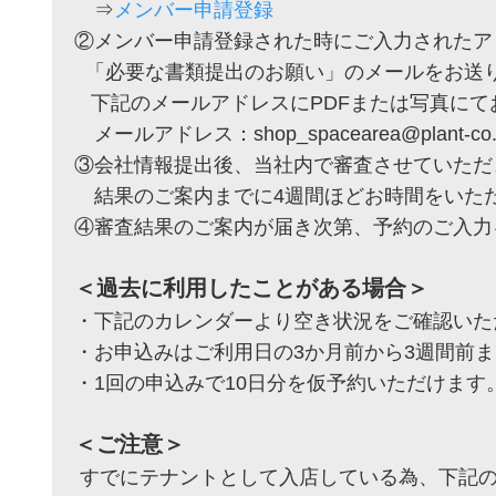
⇒
メンバー申請登録
②メンバー申請登録された時にご入力されたア
「必要な書類提出のお願い」のメールをお送
下記のメールアドレスにPDFまたは写真にて
メールアドレス：shop_spacearea@plant-co.
③会社情報提出後、当社内で審査させていただ
結果のご案内までに4週間ほどお時間をいた
④審査結果のご案内が届き次第、予約のご入力
＜過去に利用したことがある場合＞
・下記のカレンダーより空き状況をご確認いた
・お申込みはご利用日の3か月前から3週間前
・1回の申込みで10日分を仮予約いただけます
＜ご注意＞
すでにテナントとして入店している為、下記の