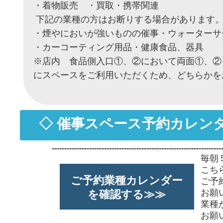
・着物販売 ・買取・携帯関連
下記の業種の方はお断りする場合があります
・煙やにおいが強いものの催事・ウォーターサ
・カーコーティング用品・健康食品、器具
※店内 食品側入口①、②において両面①、②
にスペースをご利用いただくため、どちらかを
◇ 催事スペース予約カレンダ
--------------------------------------------------------------------
毎朝
こち
ご予約業種カレンダー
ご予
お願
を確認する≫≫
業種
お願