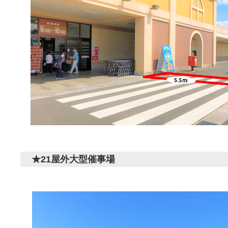
★21屋外大型催事場