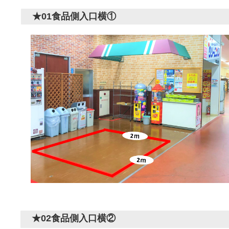
★01食品側入口横①
★02食品側入口横②