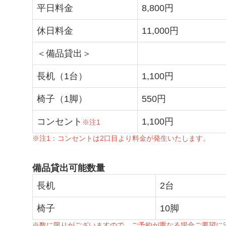
平日料金
8,800円
休日料金
11,000円
＜備品貸出＞
長机（1台）
1,100円
椅子（1脚）
550円
コンセント
1,100円
※注1
※注1：コンセントは2口目より料金が発生いたします。
備品貸出可能数量
長机
2台
椅子
10脚
※数に限りがございますので、ご予約が重なる場合ご要望に