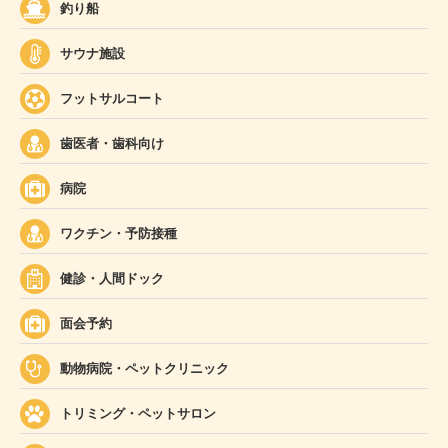
釣り船
サウナ施設
フットサルコート
歯医者・歯科向け
病院
ワクチン・予防接種
健診・人間ドック
面会予約
動物病院・ペットクリニック
トリミング・ペットサロン