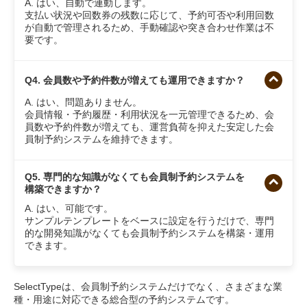
A. はい、自動で連動します。
支払い状況や回数券の残数に応じて、予約可否や利用回数
が自動で管理されるため、手動確認や突き合わせ作業は不
要です。
Q4. 会員数や予約件数が増えても運用できますか？
A. はい、問題ありません。
会員情報・予約履歴・利用状況を一元管理できるため、会
員数や予約件数が増えても、運営負荷を抑えた安定した会
員制予約システムを維持できます。
Q5. 専門的な知識がなくても会員制予約システムを
構築できますか？
A. はい、可能です。
サンプルテンプレートをベースに設定を行うだけで、専門
的な開発知識がなくても会員制予約システムを構築・運用
できます。
SelectTypeは、会員制予約システムだけでなく、さまざまな業
種・用途に対応できる総合型の予約システムです。