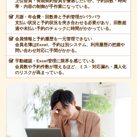
上位会員・長期契約会員を優遇したいが、予約回数・時間
帯・内容の制御が手作業になっている。
月謝・年会費・回数券と予約管理がバラバラ
支払い状況と予約状況を突き合わせる必要があり、回数超
過や未払い予約のチェックに時間がかかっている。
会員情報と予約履歴を一元管理できない
会員名簿はExcel、予約は別システム、利用履歴の把握や
問い合わせ対応に手間がかかる。
手動確認・Excel管理に限界を感じている
会員数や予約件数が増えるほど、ミス・対応漏れ・属人化
のリスクが高まっている。