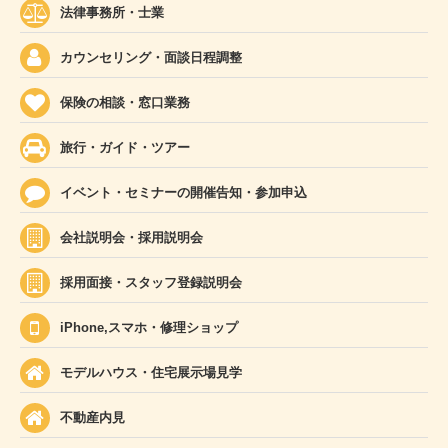
法律事務所・士業
カウンセリング・面談日程調整
保険の相談・窓口業務
旅行・ガイド・ツアー
イベント・セミナーの開催告知・参加申込
会社説明会・採用説明会
採用面接・スタッフ登録説明会
iPhone,スマホ・修理ショップ
モデルハウス・住宅展示場見学
不動産内見