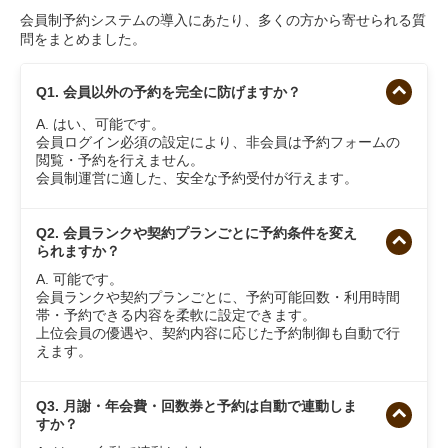
会員制予約システムの導入にあたり、多くの方から寄せられる質
問をまとめました。
Q1. 会員以外の予約を完全に防げますか？
A. はい、可能です。
会員ログイン必須の設定により、非会員は予約フォームの
閲覧・予約を行えません。
会員制運営に適した、安全な予約受付が行えます。
Q2. 会員ランクや契約プランごとに予約条件を変え
られますか？
A. 可能です。
会員ランクや契約プランごとに、予約可能回数・利用時間
帯・予約できる内容を柔軟に設定できます。
上位会員の優遇や、契約内容に応じた予約制御も自動で行
えます。
Q3. 月謝・年会費・回数券と予約は自動で連動しま
すか？