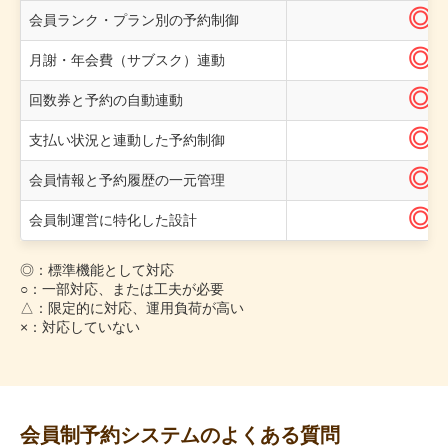
◎
会員ランク・プラン別の予約制御
◎
月謝・年会費（サブスク）連動
◎
回数券と予約の自動連動
◎
支払い状況と連動した予約制御
◎
会員情報と予約履歴の一元管理
◎
会員制運営に特化した設計
◎：標準機能として対応
○：一部対応、または工夫が必要
△：限定的に対応、運用負荷が高い
×：対応していない
会員制予約システムのよくある質問