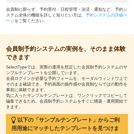
会員制に限らず、予約受付・日程管理・決済・通知など、予約シ
ステム全体の機能を詳しく知りたい方は、
予約システムの詳細ペ
ージ
をご覧ください。
会員制予約システムの実例を、そのまま体験
できます
SelectTypeでは、実際の運用を想定した会員制予約システムのサ
ンプルテンプレートを公開しています。
会員ログインが必要な予約フォームを、モーダルウィンドウ上で
そのまま確認でき、予約画面の操作感や会員制ならではの動作を
事前に体験できます。
気に入ったサンプルテンプレートは、ワンクリックでコピーして
編集できるため、会員制予約システムをすぐに構築・運用開始で
きます。
以下の「サンプルテンプレート」からご利
用用途にマッチしたテンプレートを見つけま