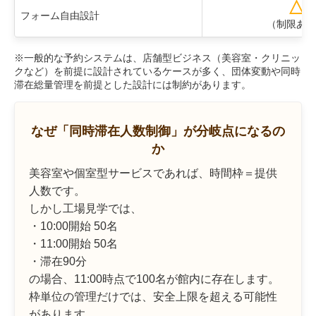
△
フォーム自由設計
（制限あり
※一般的な予約システムは、店舗型ビジネス（美容室・クリニッ
クなど）を前提に設計されているケースが多く、団体変動や同時
滞在総量管理を前提とした設計には制約があります。
なぜ「同時滞在人数制御」が分岐点になるの
か
美容室や個室型サービスであれば、時間枠＝提供
人数です。
しかし工場見学では、
・10:00開始 50名
・11:00開始 50名
・滞在90分
の場合、11:00時点で100名が館内に存在します。
枠単位の管理だけでは、安全上限を超える可能性
があります。