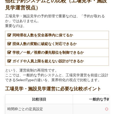
他社予約システムとの比較（工場見学・施設
見学運営視点）
工場見学・施設見学の予約管理で重要なのは、「予約が取れる
か」ではありません。
重要なのは、
同時滞在人数を安全基準内に保てるか
団体人数の変動に破綻なく対応できるか
学校／一般／視察の優先順位を制御できるか
ガイドや人員上限を超えない設計ができるか
という、運営統制の再現性です。
ここでは、一般的な予約システムと、工場見学運営を前提に設計
できるSelectTypeの違いを、業界特化の視点で比較します。
工場見学・施設見学運営に必要な比較ポイント
比較項目
一般的な予約シ
○
時間枠ごとの定員設定