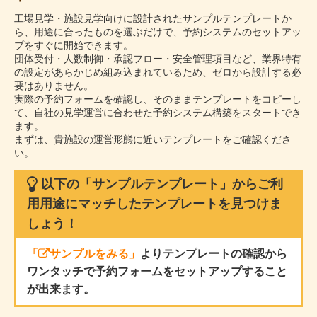
工場見学・施設見学向けに設計されたサンプルテンプレートか
ら、用途に合ったものを選ぶだけで、予約システムのセットアッ
プをすぐに開始できます。
団体受付・人数制御・承認フロー・安全管理項目など、業界特有
の設定があらかじめ組み込まれているため、ゼロから設計する必
要はありません。
実際の予約フォームを確認し、そのままテンプレートをコピーし
て、自社の見学運営に合わせた予約システム構築をスタートでき
ます。
まずは、貴施設の運営形態に近いテンプレートをご確認くださ
い。
以下の「サンプルテンプレート」からご利
用用途にマッチしたテンプレートを見つけま
しょう！
「
サンプルをみる」
よりテンプレートの確認から
ワンタッチで予約フォームをセットアップすること
が出来ます。