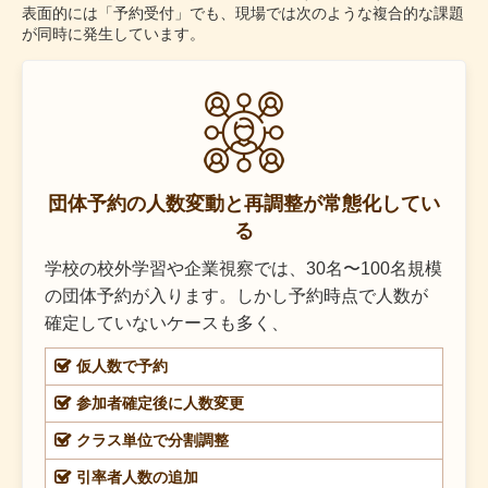
表面的には「予約受付」でも、現場では次のような複合的な課題
が同時に発生しています。
団体予約の人数変動と再調整が常態化してい
る
学校の校外学習や企業視察では、30名〜100名規模
の団体予約が入ります。しかし予約時点で人数が
確定していないケースも多く、
仮人数で予約
参加者確定後に人数変更
クラス単位で分割調整
引率者人数の追加