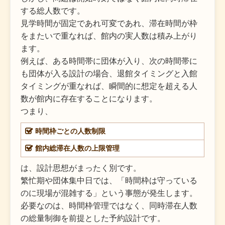
する総人数です。
見学時間が固定であれ可変であれ、滞在時間が枠
をまたいで重なれば、館内の実人数は積み上がり
ます。
例えば、ある時間帯に団体が入り、次の時間帯に
も団体が入る設計の場合、退館タイミングと入館
タイミングが重なれば、瞬間的に想定を超える人
数が館内に存在することになります。
つまり、
時間枠ごとの人数制限
館内総滞在人数の上限管理
は、設計思想がまったく別です。
繁忙期や団体集中日では、「時間枠は守っている
のに現場が混雑する」という事態が発生します。
必要なのは、時間枠管理ではなく、同時滞在人数
の総量制御を前提とした予約設計です。