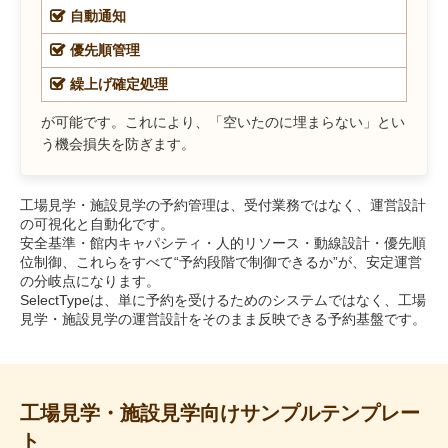
自動通知
優先順管理
繰上げ確定処理
が可能です。これにより、「空いたのに埋まらない」とい
う機会損失を防ぎます。
工場見学・施設見学の予約管理は、受付業務ではなく、運営設計
の可視化と自動化です。
安全基準・館内キャパシティ・人的リソース・動線設計・優先順
位制御、これらをすべて“予約段階で制御できるか”が、安定運営
の分岐点になります。
SelectTypeは、単に予約を受けるためのシステムではなく、工場
見学・施設見学の運営設計をそのまま反映できる予約基盤です。
工場見学・施設見学向けサンプルテンプレー
ト