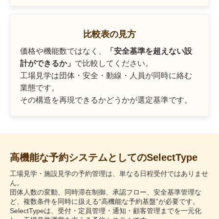
比較表の見方
価格や機能数ではなく、
「安全基準を超えない設
計ができるか」
で比較してください。
工場見学は団体・安全・動線・人員が同時に絡む
業態です。
その構造を再現できるかどうかが選定基準です。
高機能な予約システムとしてのSelectType
工場見学・施設見学の予約管理は、単なる日程受付ではありませ
ん。
団体人数の変動、同時滞在制御、承認フロー、安全基準管理な
ど、複数条件を同時に扱える“高機能な予約基盤”が必要です。
SelectTypeは、受付・定員管理・通知・顧客管理までを一元化