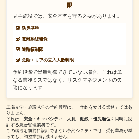
限
見学施設では、安全基準を守る必要があります。
防災基準
避難動線確保
通路幅制限
危険エリアの立入人数制限
予約段階で総量制御できていない場合、これは単
なる業務ミスではなく、リスクマネジメントの欠
陥になります。
工場見学・施設見学の予約管理は、「予約を受ける業務」ではあ
りません。
それは、
安全・キャパシティ・人員・動線・優先順位
を同時に設
計する統合管理業務です。
この構造を前提に設計できない予約システムでは、受付業務が減
っても、調整業務は減りません。