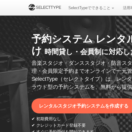
SelectTypeでできること
活用
予約システム レンタ
け
時間貸し・会員制に対応した予
音楽スタジオ・ダンススタジオ・防音ス
理・会員限定予約までオンラインで一元
SelectType（セレクトタイプ）は、
ラウド型の予約システムを、無料から提
レンタルスタジオ予約システムを作成する
✔ 初期費用なし
✔ クレジットカード登録不要
✔ すぐに予約受付を開始できます