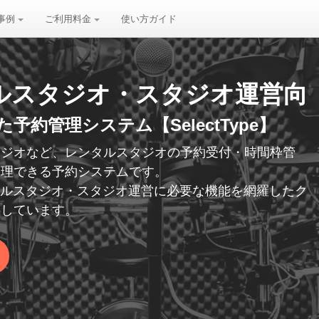
事例
ご利用料金
使い方ガイド
ルスタジオ・スタジオ運営向
約管理システム【SelectType】
タジオなど、レンタルスタジオの予約受付・時間枠管
管理できる予約システムです。
レンタルスタジオ・スタジオ運営に必要な機能を網羅したク
供しています。