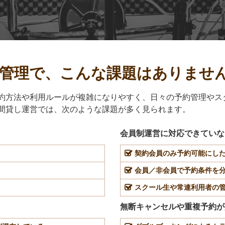
管理で、こんな課題はありませ
約方法や利用ルールが複雑になりやすく、日々の予約管理やス
間貸し運営では、次のような課題が多く見られます。
会員制運営に対応できていな
契約会員のみ予約可能にし
会員／非会員で予約条件を
スクール生や常連利用者の
無断キャンセルや重複予約が