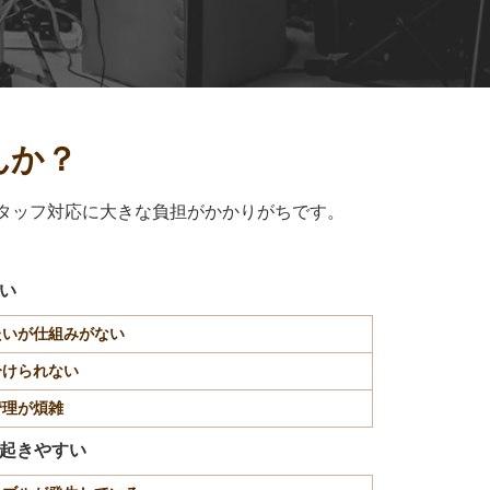
んか？
タッフ対応に大きな負担がかかりがちです。
い
たいが仕組みがない
分けられない
管理が煩雑
起きやすい