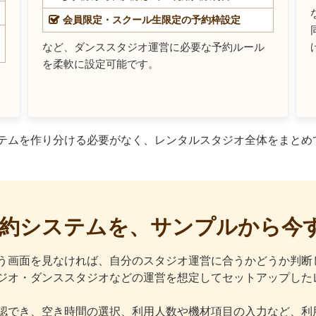
会員限定・スクール生限定の予約枠設定
など、ダンススタジオ運営に必要な予約ルール
を柔軟に設定可能です。
約システムを作り分ける必要がなく、レンタルスタジオ全体をまと
約システムを、サンプルから今
う画面を見なければ、自分のスタジオ運営に合うかどうか判断
音楽スタジオ・ダンススタジオなどの運営を想定してセットアップ
認でき、空き時間の選択、利用人数や機材項目の入力など、利