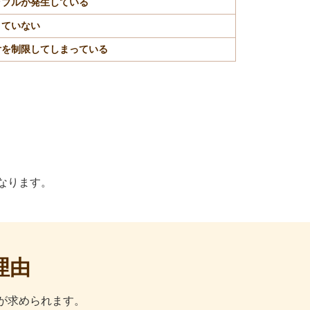
ラブルが発生している
きていない
付を制限してしまっている
なります。
理由
が求められます。