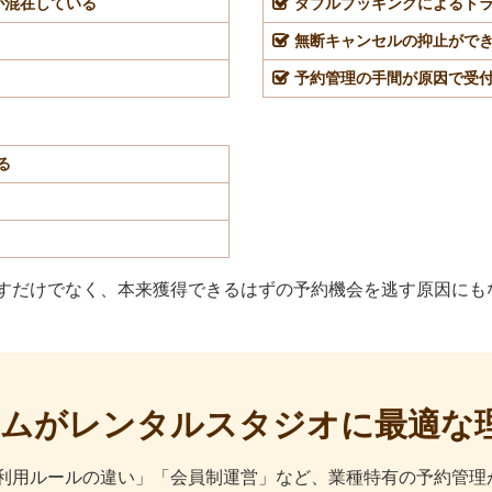
が混在している
ダブルブッキングによるト
無断キャンセルの抑止がで
予約管理の手間が原因で受
る
すだけでなく、本来獲得できるはずの予約機会を逃す原因にも
システムがレンタルスタジオに最適な
利用ルールの違い」「会員制運営」など、業種特有の予約管理