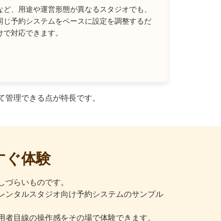
など、用途や運営形態が異なるスタジオでも、
同じ予約システムをベースに設定を調整するだ
けで対応できます。
めて管理できる点が特長です。
すぐ体験
しづらいものです。
したレンタルスタジオ向け予約システムのサンプル
用者目線の操作感をその場で体験できます。