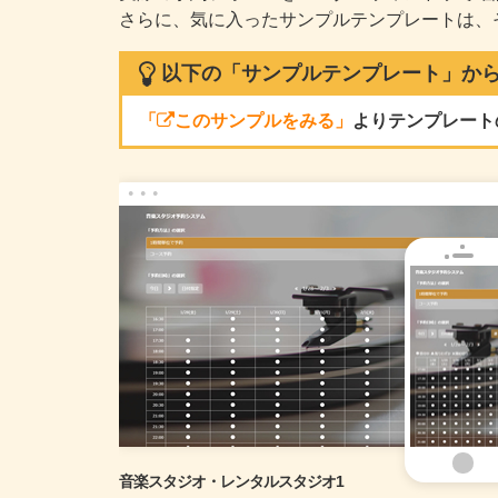
さらに、気に入ったサンプルテンプレートは、
以下の「サンプルテンプレート」から
「
このサンプルをみる」
よりテンプレート
音楽スタジオ・レンタルスタジオ1