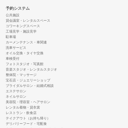
予約システム
公共施設
貸会議室・レンタルスペース
コワーキングスペース
工場見学・施設見学
駐車場
カーメンテナンス・車関連
洗車サービス
オイル交換・タイヤ交換
車検受付
フォトスタジオ・写真館
音楽スタジオ・レンタルスタジオ
整体院・マッサージ
宝石店・ジュエリーショップ
ブライダルサロン・結婚式相談
エステサロン
ネイルサロン
美容院・理容室・ヘアサロン
レンタル着物・貸衣裳
レストラン・飲食店
テイクアウト（お持ち帰り）
デリバリーフード・宅配食