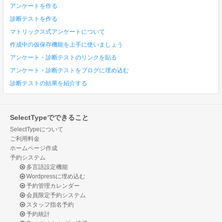
アンケートを作る
診断テストを作る
マトリックス式アンケートについて
作成中の仮保存機能を上手に使いましょう
アンケート・診断テストのリンクを貼る
アンケート・診断テストをブログに埋め込む
診断テストの結果を紹介する
SelectTypeでできること
SelectTypeについて
ご利用料金
ホームページ作成
予約システム
多言語設定機能
Wordpressに埋め込む
予約管理カレンダー
会員限定予約システム
スタッフ指名予約
予約統計