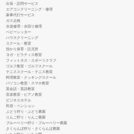
出張・訪問サービス
エアコンクリーニング・修理
家事代行サービス
ガス点検
水道修理・水回り修理
ベビーシッター
ハウスクリーニング
スクール・教室
預かり保育・託児所
ヨガ・ピラティス教室
フィットネス・スポーツクラブ
ゴルフ教室・ゴルフスクール
テニススクール・テニス教室
料理教室・クッキングスクール
パソコン教室・スマホ教室
英会話・英語教室
音楽教室・ピアノ教室
ビジネスホテル
民宿・ペンション
ぶどう狩り・ぶどう農園
りんご狩り・りんご農園
ブルーベリー狩り・ブルーベリー農園
さくらんぼ狩り・さくらんぼ農園