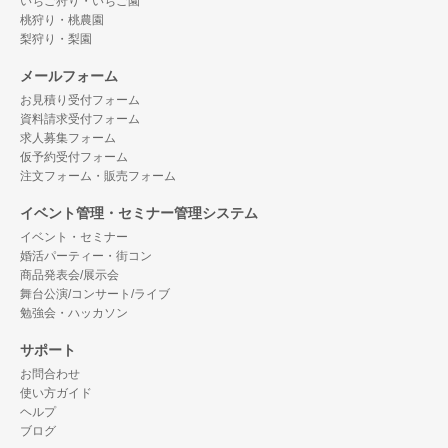
いちご狩り・いちご園
桃狩り・桃農園
梨狩り・梨園
メールフォーム
お見積り受付フォーム
資料請求受付フォーム
求人募集フォーム
仮予約受付フォーム
注文フォーム・販売フォーム
イベント管理・セミナー管理システム
イベント・セミナー
婚活パーティー・街コン
商品発表会/展示会
舞台公演/コンサート/ライブ
勉強会・ハッカソン
サポート
お問合わせ
使い方ガイド
ヘルプ
ブログ