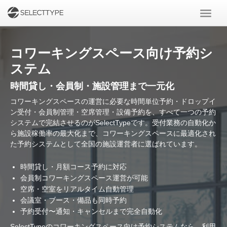
コワーキングスペース向け予約シ
ステム
時間貸し・会員制・施設管理まで一元化
コワーキングスペースの運営に必要な時間単位予約・ドロップイ
ン受付・会員制管理・空席管理・設備予約を、すべて一つの予約
システムで完結させるのがSelectTypeです。受付業務の自動化か
ら施設稼働率の最大化まで、コワーキングスペースに最適化され
た予約システムとして全国の施設運営者に選ばれています。
時間貸し・月額コース予約に対応
会員制コワーキングスペース運営が可能
空席・空室をリアルタイム自動管理
会議室・ブース・備品も同時予約
予約受付〜通知・キャンセルまで完全自動化
SelectTypeのコワーキングスペース向け予約システムなら、利用