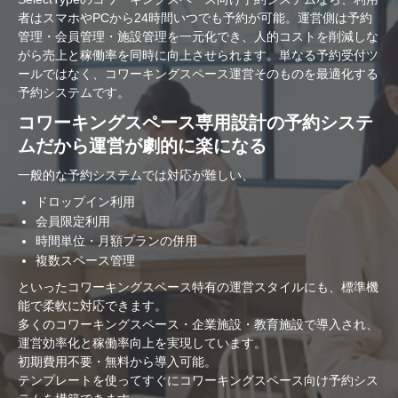
者はスマホやPCから24時間いつでも予約が可能。運営側は予約
管理・会員管理・施設管理を一元化でき、人的コストを削減しな
がら売上と稼働率を同時に向上させられます。単なる予約受付ツ
ールではなく、コワーキングスペース運営そのものを最適化する
予約システムです。
コワーキングスペース専用設計の予約システ
ムだから運営が劇的に楽になる
一般的な予約システムでは対応が難しい、
ドロップイン利用
会員限定利用
時間単位・月額プランの併用
複数スペース管理
といったコワーキングスペース特有の運営スタイルにも、標準機
能で柔軟に対応できます。
多くのコワーキングスペース・企業施設・教育施設で導入され、
運営効率化と稼働率向上を実現しています。
初期費用不要・無料から導入可能。
テンプレートを使ってすぐにコワーキングスペース向け予約シス