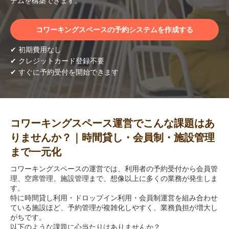
テムを構築できます。
コワーキングスペースの予約システムを作成する
✔ 初期費用なし
✔ クレジットカード登録不要
✔ すぐに予約受付を開始できます
コワーキングスペース運営でこんな課題はあ
りませんか？｜時間貸し・会員制・施設管理
まで一元化
コワーキングスペースの運営では、利用者の予約受付から会員管
理、空席管理、施設管理まで、想像以上に多くの業務が発生しま
す。
特に時間貸し利用・ドロップイン利用・会員制運営を組み合わせ
ている施設ほど、予約管理が複雑化しやすく、業務負担が増大し
がちです。
以下のような課題に心当たりはありませんか？