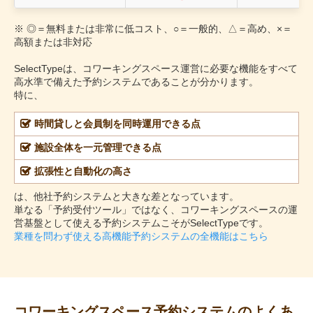
※ ◎＝無料または非常に低コスト、○＝一般的、△＝高め、×＝
高額または非対応
SelectTypeは、コワーキングスペース運営に必要な機能をすべて
高水準で備えた予約システムであることが分かります。
特に、
時間貸しと会員制を同時運用できる点
施設全体を一元管理できる点
拡張性と自動化の高さ
は、他社予約システムと大きな差となっています。
単なる「予約受付ツール」ではなく、コワーキングスペースの運
営基盤として使える予約システムこそがSelectTypeです。
業種を問わず使える高機能予約システムの全機能はこちら
コワーキングスペース予約システムのよくあ