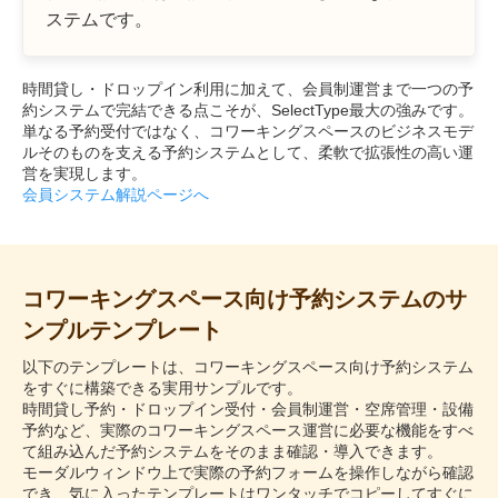
ステムです。
時間貸し・ドロップイン利用に加えて、会員制運営まで一つの予
約システムで完結できる点こそが、SelectType最大の強みです。
単なる予約受付ではなく、コワーキングスペースのビジネスモデ
ルそのものを支える予約システムとして、柔軟で拡張性の高い運
営を実現します。
会員システム解説ページへ
コワーキングスペース向け予約システムのサ
ンプルテンプレート
以下のテンプレートは、コワーキングスペース向け予約システム
をすぐに構築できる実用サンプルです。
時間貸し予約・ドロップイン受付・会員制運営・空席管理・設備
予約など、実際のコワーキングスペース運営に必要な機能をすべ
て組み込んだ予約システムをそのまま確認・導入できます。
モーダルウィンドウ上で実際の予約フォームを操作しながら確認
でき、気に入ったテンプレートはワンタッチでコピーしてすぐに